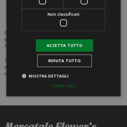
DETTAGLI DEL PRODOTTO
Non classificati
0106-06
Bobina
ACCETTA TUTTO
TNT ETOFFE
TNT
RIFIUTA TUTTO
arancio
m. 0,80x20
MOSTRA DETTAGLI
Cookie Policy