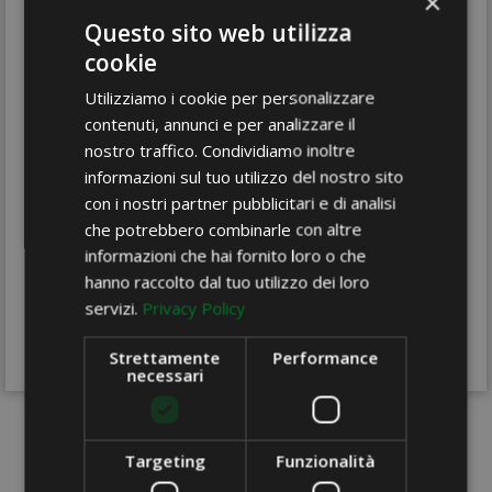
×
Bobina
Questo sito web utilizza
TNT ETOFFE
cookie
TNT
Utilizziamo i cookie per personalizzare
arancio
contenuti, annunci e per analizzare il
m. 0,80x20
nostro traffico. Condividiamo inoltre
informazioni sul tuo utilizzo del nostro sito
con i nostri partner pubblicitari e di analisi
che potrebbero combinarle con altre
informazioni che hai fornito loro o che
hanno raccolto dal tuo utilizzo dei loro
Condividi
servizi.
Privacy Policy
Strettamente
Performance
necessari
Targeting
Funzionalità
DESCRIZIONE