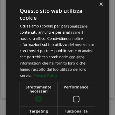
×
1104-025-912
Questo sito web utilizza
Nastro
con bordino
cookie
Utilizziamo i cookie per personalizzare
organza
contenuti, annunci e per analizzare il
giallo
nostro traffico. Condividiamo inoltre
mm. 25 mt.25
informazioni sul tuo utilizzo del nostro sito
con i nostri partner pubblicitari e di analisi
che potrebbero combinarle con altre
informazioni che hai fornito loro o che
hanno raccolto dal tuo utilizzo dei loro
Condividi
servizi.
Privacy Policy
Strettamente
Performance
necessari
Targeting
Funzionalità