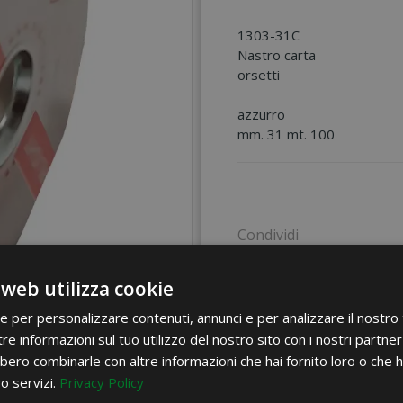
1303-31C
Nastro carta
orsetti
azzurro
mm. 31 mt. 100
Condividi
 web utilizza cookie
ie per personalizzare contenuti, annunci e per analizzare il nostro t
re informazioni sul tuo utilizzo del nostro sito con i nostri partner 
bero combinarle con altre informazioni che hai fornito loro o che 
ro servizi.
Privacy Policy