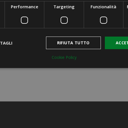
Performance
Targeting
Funzionalità
DESCRIZIONE
DETTAGLI DEL PRODOTTO
TAGLI
RIFIUTA TUTTO
ACCE
Cookie Policy