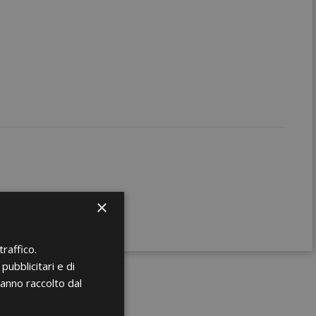
×
raffico.
pubblicitari e di
hanno raccolto dal