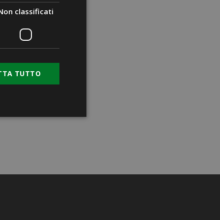
Non classificati
TTA TUTTO