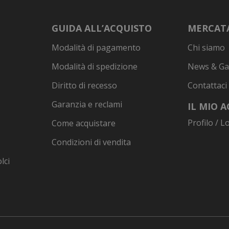
GUIDA ALL’ACQUISTO
MERCATA
Modalità di pagamento
Chi siamo
Modalità di spedizione
News & Ga
Diritto di recesso
Contattaci
Garanzia e reclami
IL MIO 
Profilo / L
Come acquistare
Condizioni di vendita
lci