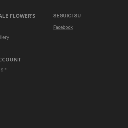
LE FLOWER’S
SEGUICI SU
Facebook
llery
ACCOUNT
ogin