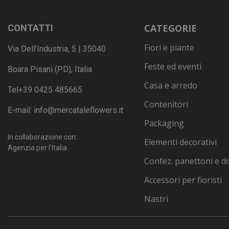
CATEGORIE
CONTATTI
Fiori e piante
Via Dell’Industria, 5 | 35040
Feste ed eventi
Boara Pisani (PD), Italia
Casa e arredo
Tel
+39 0425 485665
Contenitori
E-mail:
info@mercataleflowers.it
Packaging
In collaborazione con:
Elementi decorativi
Agenzia per l’Italia
Confez. panettoni e do
Accessori per fioristi
Nastri