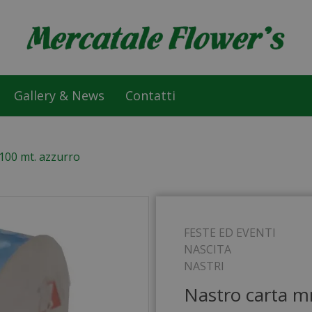
Gallery & News
Contatti
100 mt. azzurro
FESTE ED EVENTI
NASCITA
NASTRI
Nastro carta m