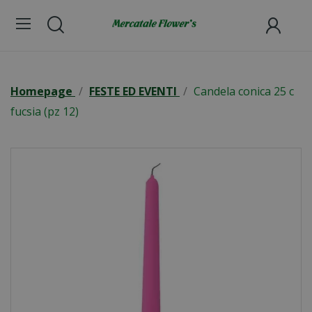
Homepage
FESTE ED EVENTI
Candela conica 25 c
fucsia (pz 12)